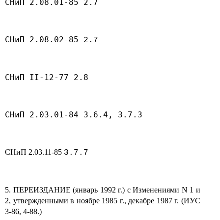
СНиП 2.08.01-85 2.7
СНиП 2.08.02-85
2.7
СНиП II-12-77 2.8
СНиП 2.03.01-84 3.6.4, 3.7.3
СНиП 2.03.11-85
3.7.7
5. ПЕРЕИЗДАНИЕ (январь 1992 г.) с Изменениями N 1 и
2, утвержденными в ноябре 1985 г., декабре 1987 г. (ИУС
3-86, 4-88.)