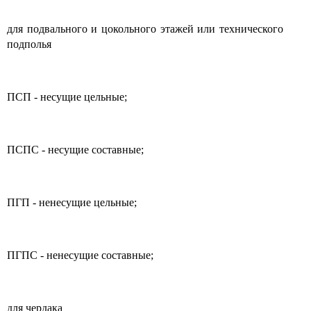
для подвального и цокольного этажей или технического
подполья
ПСП - несущие цельные;
ПСПС - несущие составные;
ПГП - ненесущие цельные;
ПГПС - ненесущие составные;
для чердака