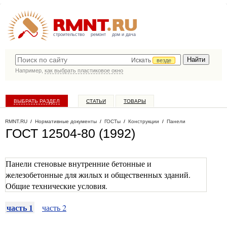
строительство
ремонт
дом и дача
Искать
везде
Например,
как выбрать пластиковое окно
ВЫБРАТЬ РАЗДЕЛ
СТАТЬИ
ТОВАРЫ
КАТАЛОГ КОМПАНИЙ
RMNT.RU
/
Нормативные документы
/
ГОСТы
/
Конструкции
/
Панели
ГОСТ 12504-80 (1992)
Панели стеновые внутренние бетонные и
железобетонные для жилых и общественных зданий.
Общие технические условия.
часть 1
часть 2