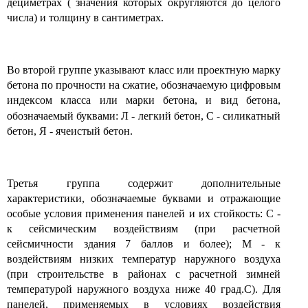
дециметрах ( значения которых округляются до целого
числа) и толщину в сантиметрах.
Во второй группе указывают класс или проектную марку
бетона по прочности на сжатие, обозначаемую цифровым
индексом класса или марки бетона, и вид бетона,
-
обозначаемый буквами: Л - легкий бетон, С
силикатный
бетон, Я - ячеистый бетон.
Третья группа содержит дополнительные
характеристики, обозначаемые буквами и отражающие
особые условия применения панелей и их стойкость: С -
к сейсмическим воздействиям (при расчетной
сейсмичности здания 7 баллов и более); М - к
воздействиям низких температур наружного воздуха
(при строительстве в районах с расчетной зимней
температурой наружного воздуха ниже 40 град.С). Для
панелей, применяемых в условиях воздействия