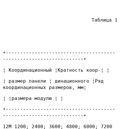
Таблица 1
+--------------------------------------
----------------------------+
¦ Координационный ¦Кратность коор-¦ ¦
¦ размер панели ¦ динационного ¦Ряд
координационных размеров, мм¦
¦ ¦размера модулю ¦ ¦
+--------------------------------------
----------------------------+
12М 1200; 2400; 3600; 4800; 6000; 7200