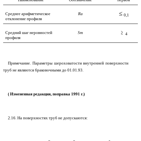
Среднее арифметическое
Ra
0,1
отклонение профиля
Средний шаг неровностей
Sm
4
профиля
Примечание. Параметры шероховатости внутренней поверхности
труб не являются браковочными до 01.01.93.
(
Измененная редакция, поправка 1991 г.
)
2.16. На поверхностях труб не допускаются: