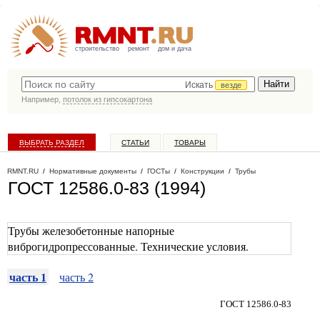
строительство
ремонт
дом и дача
Искать
везде
Например,
потолок из гипсокартона
ВЫБРАТЬ РАЗДЕЛ
СТАТЬИ
ТОВАРЫ
КАТАЛОГ КОМПАНИЙ
RMNT.RU
/
Нормативные документы
/
ГОСТы
/
Конструкции
/
Трубы
ГОСТ 12586.0-83 (1994)
Трубы железобетонные напорные
виброгидропрессованные. Технические условия.
часть 1
часть 2
ГОСТ 12586.0-83