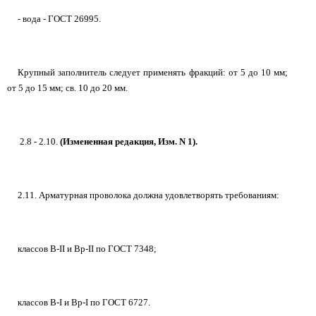
- вода - ГОСТ 26995.
Крупный заполнитель следует применять фракций: от 5 до 10 мм;
от 5 до 15 мм; св. 10 до 20 мм.
2.8 - 2.10.
(Измененная редакция, Изм. N 1).
2.11. Арматурная проволока должна удовлетворять требованиям:
классов В-II и Вр-II по ГОСТ 7348;
классов В-I и Вр-I по ГОСТ 6727.