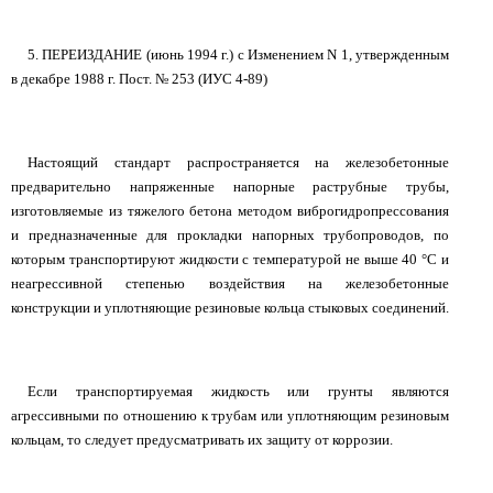
5. ПЕРЕИЗДАНИЕ (июнь 1994 г.) с Изменением N 1, утвержденным
в декабре 1988 г. Пост. № 253 (ИУС 4-89)
Настоящий стандарт распространяется на железобетонные
предварительно напряженные напорные раструбные трубы,
изготовляемые из тяжелого бетона методом виброгидропрессования
и предназначенные для прокладки напорных трубопроводов, по
которым транспортируют жидкости с температурой не выше 40 °С и
неагрессивной степенью воздействия на железобетонные
конструкции и уплотняющие резиновые кольца стыковых соединений.
Если транспортируемая жидкость или грунты являются
агрессивными по отношению к трубам или уплотняющим резиновым
кольцам, то следует предусматривать их защиту от коррозии.