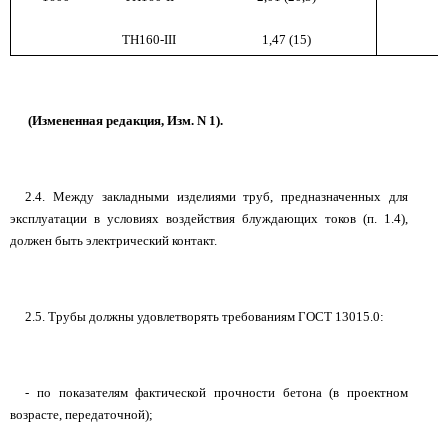
ТН160-III
1,47 (15)
(Измененная редакция, Изм. N 1).
2.4. Между закладными изделиями труб, предназначенных для
эксплуатации в условиях воздействия блуждающих токов (п. 1.4),
должен быть электрический контакт.
2.5. Трубы должны удовлетворять требованиям ГОСТ 13015.0:
- по показателям фактической прочности бетона (в проектном
возрасте, передаточной);