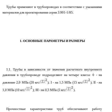
Трубы применяют в трубопроводах в соответствии с указаниями
материалов для проектирования серии 3.901-1/85.
1. ОСНОВНЫЕ ПАРАМЕТРЫ И РАЗМЕРЫ
1.1. Трубы в зависимости от значения расчетного внутреннего
давления в трубопроводе подразделяют на четыре класса: 0 - на
давление 2,0 МПа (20 кгс/
); I - на 1,5 МПа (15 кгс/
); II - на
1,0 МПа (10 кгс/
); III - на 0,5 МПа (5 кгс/
).
Прочностные характеристики труб обеспечивают работу