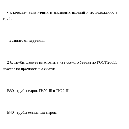
- к качеству арматурных и закладных изделий и их положению в
трубе;
- к защите от коррозии.
2.6. Трубы следует изготовлять из тяжелого бетона по ГОСТ 26633
классов по прочности на сжатие:
В30 - трубы марок ТН50-III и ТН60-III;
В40 - трубы остальных марок.