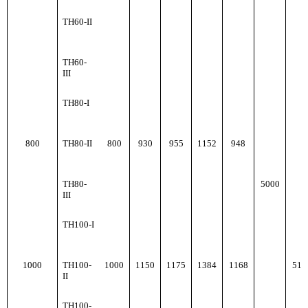
ТН60-II
ТН60-
III
ТН80-I
800
ТН80-II
800
930
955
1152
948
ТН80-
5000
III
ТН100-I
1000
ТН100-
1000
1150
1175
1384
1168
519
II
ТН100-