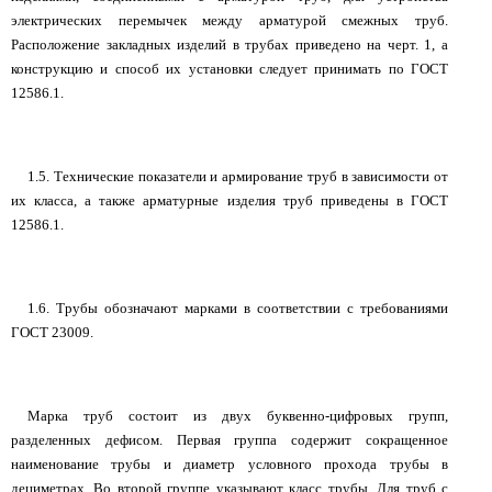
электрических перемычек между арматурой смежных труб.
Расположение закладных изделий в трубах приведено на черт. 1, а
конструкцию и способ их установки следует принимать по ГОСТ
12586.1.
1.5. Технические показатели и армирование труб в зависимости от
их класса, а также арматурные изделия труб приведены в ГОСТ
12586.1.
1.6. Трубы обозначают марками в соответствии с требованиями
ГОСТ 23009.
Марка труб состоит из двух буквенно-цифровых групп,
разделенных дефисом. Первая группа содержит сокращенное
наименование трубы и диаметр условного прохода трубы в
дециметрах. Во второй группе указывают класс трубы. Для труб с