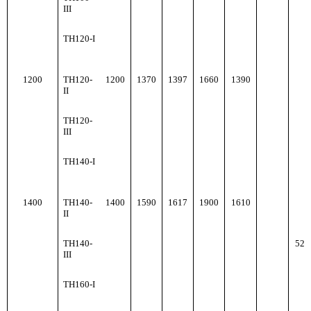
III
ТН120-I
1200
ТН120-
1200
1370
1397
1660
1390
II
ТН120-
III
ТН140-I
1400
ТН140-
1400
1590
1617
1900
1610
II
ТН140-
522
III
ТН160-I