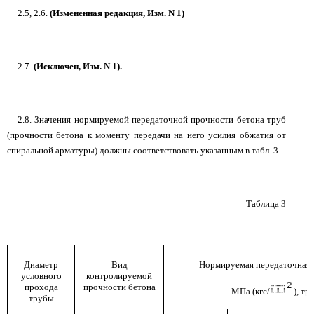
2.5, 2.6.
(Измененная редакция, Изм. N 1)
2.7.
(Исключен, Изм. N 1).
2.8. Значения нормируемой передаточной прочности бетона труб
(прочности бетона к моменту передачи на него усилия обжатия от
спиральной арматуры) должны соответствовать указанным в табл. 3.
Таблица 3
Диаметр
Вид
Нормируемая передаточная 
условного
контролируемой
прохода
прочности бетона
МПа (кгс/
), тр
трубы