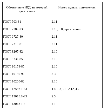
Обозначение НТД, на который
Номер пункта, приложения
дана ссылка
ГОСТ 503-81
2.11
ГОСТ 2789-73
2.15, 5.8, приложение
ГОСТ 6727-80
2.11
ГОСТ 7318-81
2.11
ГОСТ 8267-82
2.10
ГОСТ 8736-85
2.10
ГОСТ 10178-85
2.10
ГОСТ 10180-90
5.3
ГОСТ 10260-82
2.10
ГОСТ 12586.1-83
1.4, 1.5, 2.1, 2.12, 4.2
ГОСТ 13015.0-83
2.5
ГОСТ 13015.1-81
4.1