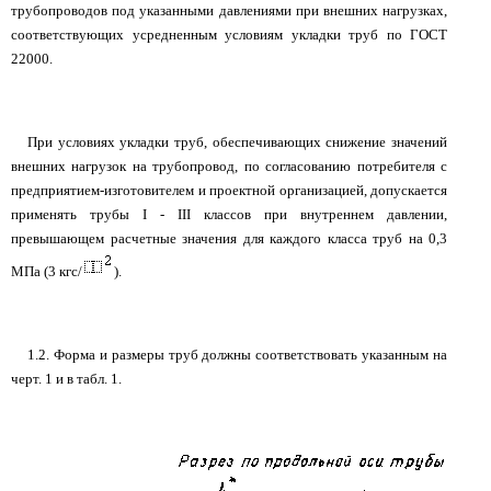
трубопроводов под указанными давлениями при внешних нагрузках,
соответствующих усредненным условиям укладки труб по ГОСТ
22000.
При условиях укладки труб, обеспечивающих снижение значений
внешних нагрузок на трубопровод, по согласованию потребителя с
предприятием-изготовителем и проектной организацией, допускается
применять трубы I - III классов при внутреннем давлении,
превышающем расчетные значения для каждого класса труб на 0,3
МПа (3 кгс/
).
1.2. Форма и размеры труб должны соответствовать указанным на
черт. 1 и в табл. 1.