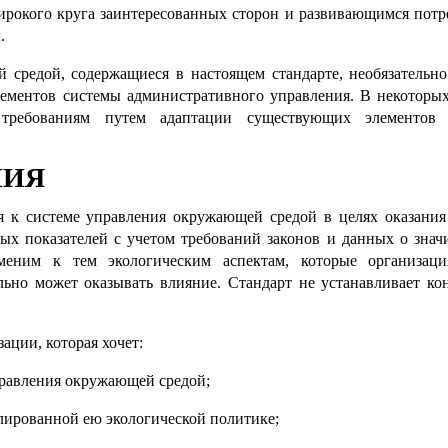
рокого круга заинтересованных сторон и развивающимся потр
.
 средой, содержащиеся в настоящем стандарте, необязательн
лементов системы административного управления. В некоторых
м требованиям путем адаптации существующих элементов
НИЯ
ия к системе управления окружающей средой в целях оказани
ых показателей с учетом требований законов и данных о знач
еним к тем экологическим аспектам, которые организац
льно может оказывать влияние. Стандарт не устанавливает ко
ции, которая хочет:
правления окружающей средой;
улированной ею экологической политике;