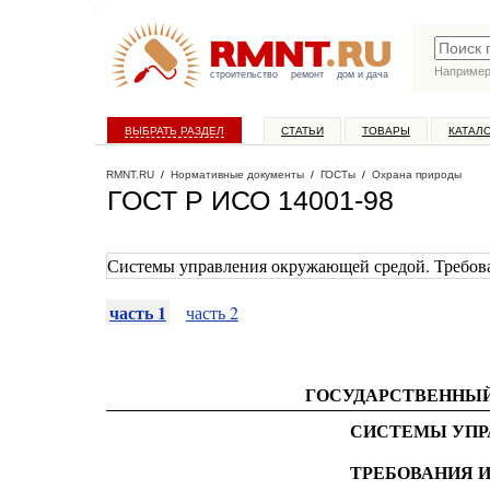
Наприме
строительство
ремонт
дом и дача
ВЫБРАТЬ РАЗДЕЛ
СТАТЬИ
ТОВАРЫ
КАТАЛ
RMNT.RU
/
Нормативные документы
/
ГОСТы
/
Охрана природы
ГОСТ Р ИСО 14001-98
Системы управления окружающей средой. Требов
часть 1
часть 2
ГОСУДАРСТВЕННЫЙ
СИСТЕМЫ УПР
ТРЕБОВАНИЯ 