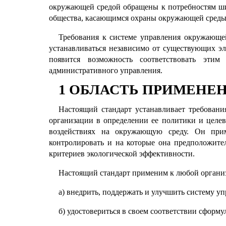
окружающей средой обращены к потребностям ши
общества, касающимся охраны окружающей среды
Требования к системе управления окружающей
устанавливаться независимо от существующих э
появится возможность соответствовать эти
административного управления.
1 ОБЛАСТЬ ПРИМЕНЕ
Настоящий стандарт устанавливает требован
организации в определении ее политики и целев
воздействиях на окружающую среду. Он прим
контролировать и на которые она предположите
критериев экологической эффективности.
Настоящий стандарт применим к любой организа
а) внедрить, поддержать и улучшить систему у
б) удостовериться в своем соответствии сформ