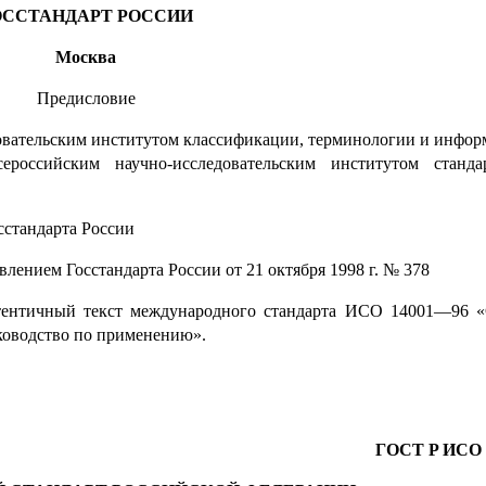
ОССТАНДАРТ РОССИИ
Москва
Предисловие
вательским институтом классификации, терминологии и инфор
оссийским научно-исследовательским институтом станда
стандарта России
ем Госстандарта России от 21 октября 1998 г. № 378
утентичный текст международного стандарта ИСО 14001—96 
ководство по применению».
ГОСТ P ИСО 