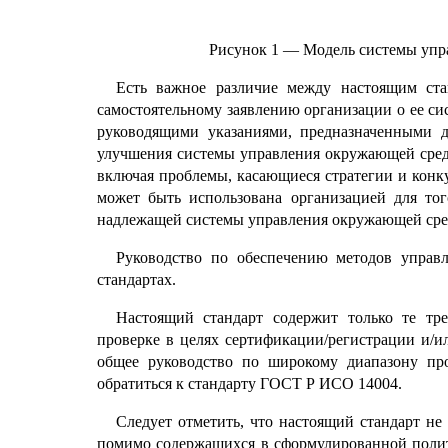
Рисунок 1 — Модель системы упр
Есть важное различие между настоящим ста
самостоятельному заявлению организации о ее с
руководящими указаниями, предназначенными 
улучшения системы управления окружающей сред
включая проблемы, касающиеся стратегии и конк
может быть использована организацией для тог
надлежащей системы управления окружающей сре
Руководство по обеспечению методов управ
стандартах.
Настоящий стандарт содержит только те тре
проверке в целях сертификации/регистрации и/ил
общее руководство по широкому диапазону пр
обратиться к стандарту ГОСТ Р ИСО 14004.
Следует отметить, что настоящий стандарт не
помимо содержащихся в сформулированной полит