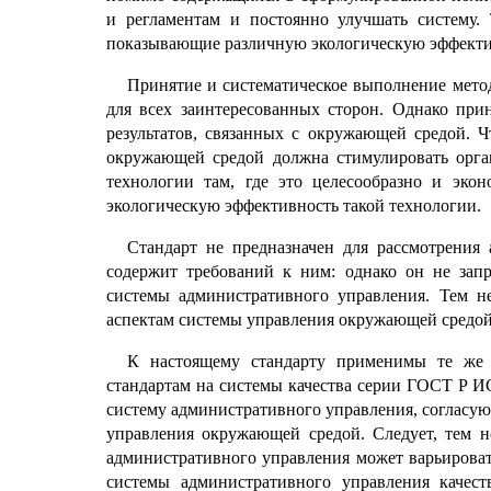
и регламентам и постоянно улучшать систему. 
показывающие различную экологическую эффективн
Принятие и систематическое выполнение мето
для всех заинтересованных сторон. Однако при
результатов, связанных с окружающей средой. Ч
окружающей средой должна стимулировать орга
технологии там, где это целесообразно и эко
экологическую эффективность такой технологии.
Стандарт не предназначен для рассмотрения 
содержит требований к ним: однако он не запр
системы административного управления. Тем не
аспектам системы управления окружающей средой
К настоящему стандарту применимы те же 
стандартам на системы качества серии ГОСТ Р 
систему административного управления, согласую
управления окружающей средой. Следует, тем н
административного управления может варьировать
системы административного управления качест