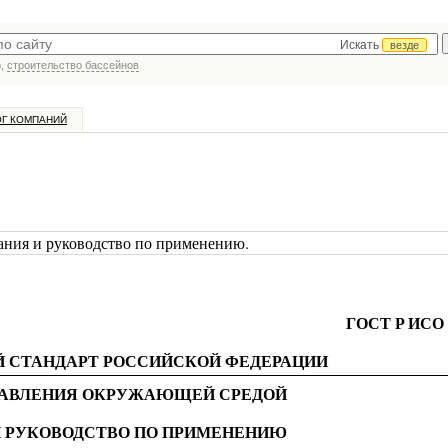
Искать
везде
р,
строительство бассейнов
ОГ КОМПАНИЙ
ания и руководство по применению.
ГОСТ P ИСО 
 СТАНДАРТ РОССИЙСКОЙ ФЕДЕРАЦИИ
АВЛЕНИЯ ОКРУЖАЮЩЕЙ СРЕДОЙ
И РУКОВОДСТВО ПО ПРИМЕНЕНИЮ