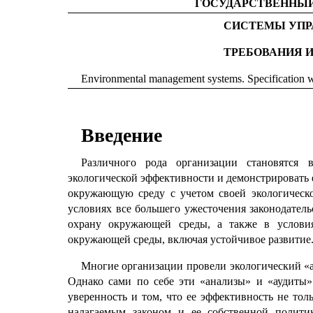
ГОСУДАРСТВЕННЫЙ
СИСТЕМЫ УПР
ТРЕБОВАНИЯ 
Environmental management systems. Specification w
Введение
Различного рода организации становятся 
экологической эффективности и демонстрировать е
окружающую среду с учетом своей экологическо
условиях все большего ужесточения законодатель
охрану окружающей среды, а также в условия
окружающей среды, включая устойчивое развитие
Многие организации провели экологический «а
Однако сами по себе эти «анализы» и «аудиты»
уверенность и том, что ее эффективность не тол
налагаемым законом и ее собственной полити