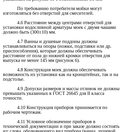
По требованию потребителя мойки могут
изготовляться без отверстий для смесителей.
4.6 Расстояние между центрами отверстий для
установки водосливной арматуры моек с двумя чашами
должно быть (300±10) мм.
4.7 Ванны и душевые поддоны должны
устанавливаться на опоры (ножки, подставки или др.
приспособления), которые должны обеспечивать
расстояние от пола до нижней кромки отверстия для
выпуска не менее 145 мм (рисунок 6).
4.8 Конструкция моек должна обеспечивать
возможность их установки как на кронштейнах, так и на
подстолье.
4.9 Допуски размеров и массы отливок не должны
превышать указанных в ГОСТ 26645 для II класса
точности.
4.10 Конструкция приборов принимается по
рабочим чертежам.
4.11 Условное обозначение приборов в
технической документации и при заказе должно состоять
из: слова, обозначающего вид прибора (ванна, душевой