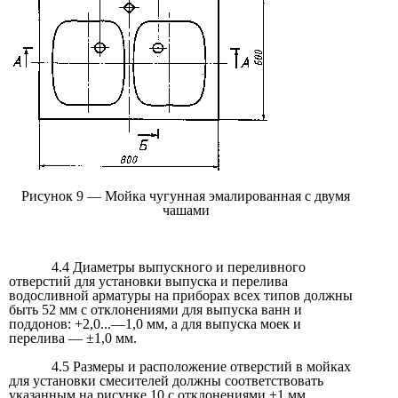
Рисунок 9 — Мойка чугунная эмалированная с двумя
чашами
4.4 Диаметры выпускного и переливного
отверстий для установки выпуска и перелива
водосливной арматуры на приборах всех типов должны
быть 52 мм с отклонениями для выпуска ванн и
поддонов: +2,0...—1,0 мм, а для выпуска моек и
перелива — ±1,0 мм.
4.5 Размеры и расположение отверстий в мойках
для установки смесителей должны соответствовать
указанным на рисунке 10 с отклонениями ±1 мм.