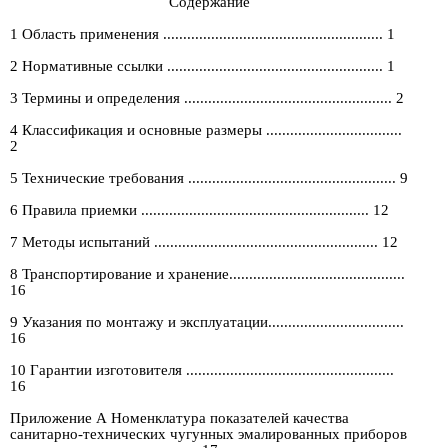
Содержание
1 Область применения ....................................................... 1
2 Нормативные ссылки ...................................................... 1
3 Термины и определения .................................................... 2
4 Классификация и основные размеры ..................................
2
5 Технические требования .................................................... 9
6 Правила приемки ......................................................... 12
7 Методы испытаний ........................................................ 12
8 Транспортирование и хранение............................................
16
9 Указания по монтажу и эксплуатации..................................
16
10 Гарантии изготовителя ....................................................
16
Приложение А Номенклатура показателей качества
санитарно-технических чугунных эмалированных приборов