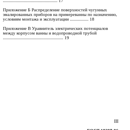
............................................... 17
Приложение Б Распределение поверхностей чугунных
эмалированных приборов на примереванны по назначению,
условиям монтажа и эксплуатации ................ 18
Приложение В Уравнитель электрических потенциалов
между корпусом ванны и водопроводной трубой
.................................................... 19
III