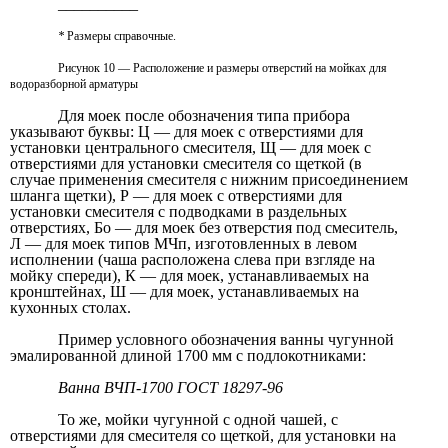
__________
*
Размеры справочные.
Рисунок 10 — Расположение и размеры отверстий на мойках для
водоразборной арматуры
Для моек после обозначения типа прибора
указывают буквы: Ц — для моек с отверстиями для
установки центрального смесителя, Щ — для моек с
отверстиями для установки смесителя со щеткой (в
случае применения смесителя с нижним присоединением
шланга щетки), Р — для моек с отверстиями для
установки смесителя с подводками в раздельных
отверстиях, Бо — для моек без отверстия под смеситель,
Л — для моек типов МЧп, изготовленных в левом
исполнении (чаша расположена слева при взгляде на
мойку спереди), К — для моек, устанавливаемых на
кронштейнах, Ш — для моек, устанавливаемых на
кухонных столах.
Пример условного обозначения ванны чугунной
эмалированной длиной 1700 мм с подлокотниками:
Ванна ВЧП-1700 ГОСТ 18297-96
То же, мойки чугунной с одной чашей, с
отверстиями для смесителя со щеткой, для установки на