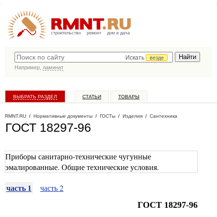
строительство
ремонт
дом и дача
Искать
везде
Например,
ламинат
ВЫБРАТЬ РАЗДЕЛ
СТАТЬИ
ТОВАРЫ
КАТАЛОГ КОМПАНИЙ
RMNT.RU
/
Нормативные документы
/
ГОСТы
/
Изделия
/
Сантехника
ГОСТ 18297-96
Приборы санитарно-технические чугунные
эмалированные. Общие технические условия.
часть 1
часть 2
ГОСТ 18297-96