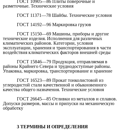
ГОСТ 10905—86 Плиты поверочные и
разметочные. Технические условия
ГОСТ 11371—78 Шайбы. Технические условия
ГОСТ 14192—96 Маркировка грузов
ГОСТ 15150—69 Машины, приборы и другие
технические изделия. Исполнения для различных
климатических районов. Категории, условия
эксплуатации, хранения и транспортирования в части
воздействия климатических факторов внешней среды
ГОСТ 15846—79 Продукция, отправляемая в
районы Крайнего Севера и труднодоступные районы.
Упаковка, маркировка, транспортирование и хранение
ГОСТ 16523—89 Прокат тонколистовой из
углеродистой стали качественной и обыкновенного
качества общего назначения. Технические условия
ГОСТ 26645—85 Отливки из металлов и сплавов.
Допуски размеров, массы и припуски на механическую
обработку
3 ТЕРМИНЫ И ОПРЕДЕЛЕНИЯ