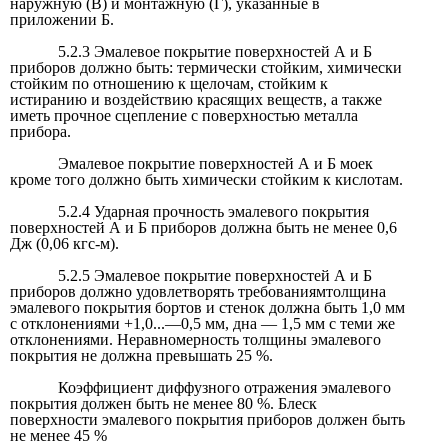
наружную (В) и монтажную (Г), указанные в
приложении Б.
5.2.3 Эмалевое покрытие поверхностей А и Б
приборов должно быть: термически стойким, химически
стойким по отношению к щелочам, стойким к
истиранию и воздействию красящих веществ, а также
иметь прочное сцепление с поверхностью металла
прибора.
Эмалевое покрытие поверхностей А и Б моек
кроме того должно быть химически стойким к кислотам.
5.2.4 Ударная прочность эмалевого покрытия
поверхностей А и Б приборов должна быть не менее 0,6
Дж (0,06 кгс-м).
5.2.5 Эмалевое покрытие поверхностей А и Б
приборов должно удовлетворять требованиямтолщина
эмалевого покрытия бортов и стенок должна быть 1,0 мм
с отклонениями +1,0...—0,5 мм, дна — 1,5 мм с теми же
отклонениями. Неравномерность толщины эмалевого
покрытия не должна превышать 25 %.
Коэффициент диффузного отражения эмалевого
покрытия должен быть не менее 80 %. Блеск
поверхности эмалевого покрытия приборов должен быть
не менее 45 %