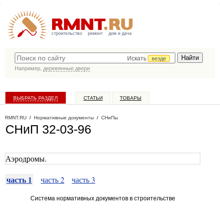
строительство
ремонт
дом и дача
Искать
везде
Например,
деревянные двери
ВЫБРАТЬ РАЗДЕЛ
СТАТЬИ
ТОВАРЫ
КАТАЛОГ КОМПАНИЙ
RMNT.RU
/
Нормативные документы
/
СНиПы
СНиП 32-03-96
Аэродромы.
часть 1
часть 2
часть 3
Система нормативных документов в строительстве