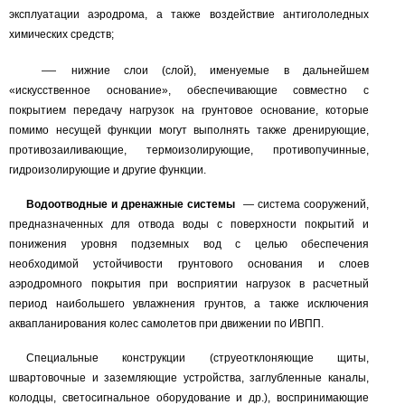
эксплуатации аэродрома, а также воздействие антигололедных
химических средств;
—
нижние слои (слой), именуемые в дальнейшем
«искусственное основание», обеспечивающие совместно с
покрытием передачу нагрузок на грунтовое основание, которые
помимо несущей функции могут выполнять также дренирующие,
противозаиливающие, термоизолирующие, противопучинные,
гидроизолирующие и другие функции.
Водоотводные и дренажные системы
—
система сооружений,
предназначенных для отвода воды с поверхности покрытий и
понижения уровня подземных вод с целью обеспечения
необходимой устойчивости грунтового основания и слоев
аэродромного покрытия при восприятии нагрузок в расчетный
период наибольшего увлажнения грунтов, а также исключения
аквапланирования колес самолетов при движении по ИВПП.
Специальные конструкции (струеотклоняющие щиты,
швартовочные и заземляющие устройства, заглубленные каналы,
колодцы, светосигнальное оборудование и др.), воспринимающие