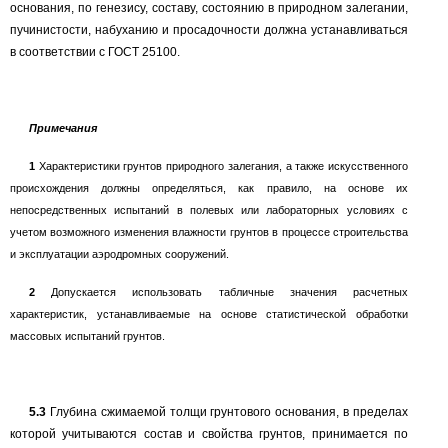
основания, по генезису, составу, состоянию в природном залегании,
пучинистости, набуханию и просадочности должна устанавливаться
в соответствии с ГОСТ 25100.
Примечания
1
Характеристики грунтов природного залегания, а также искусственного
происхождения должны определяться, как правило, на основе их
непосредственных испытаний в полевых или лабораторных условиях с
учетом возможного изменения влажности грунтов в процессе строительства
и эксплуатации аэродромных сооружений.
2
Допускается использовать табличные значения расчетных
характеристик, устанавливаемые на основе статистической обработки
массовых испытаний грунтов.
5.3
Глубина сжимаемой толщи грунтового основания, в пределах
которой учитываются состав и свойства грунтов, принимается по