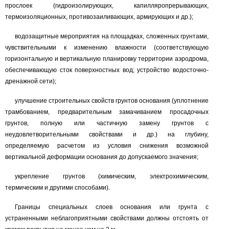
прослоек (гидроизолирующих, капилляропрерывающих,
термоизоляционных, противозаиливающих, армирующих и др.);
водозащитные мероприятия на площадках, сложенных грунтами,
чувствительными к изменению влажности (соответствующую
горизонтальную и вертикальную планировку территории аэродрома,
обеспечивающую сток поверхностных вод; устройство водосточно-
дренажной сети);
улучшение строительных свойств грунтов основания (уплотнение
трамбованием, предварительным замачиванием просадочных
грунтов, полную или частичную замену грунтов с
неудовлетворительными свойствами и др.) на глубину,
определяемую расчетом из условия снижения возможной
вертикальной деформации основания до допускаемого значения;
укрепление грунтов (химическим, электрохимическим,
термическим и другими способами).
Границы специальных слоев основания или грунта с
устраненными неблагоприятными свойствами должны отстоять от