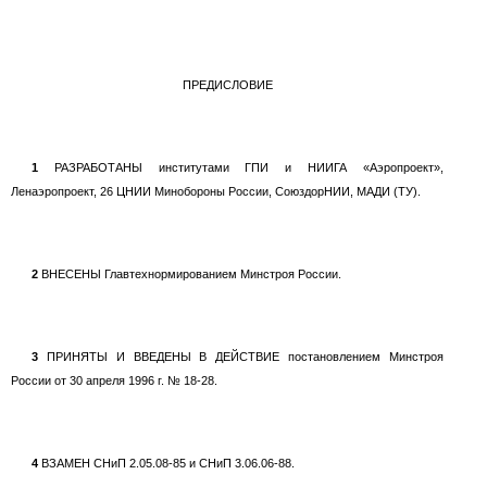
ПРЕДИСЛОВИЕ
1
РАЗРАБОТАНЫ институтами ГПИ и НИИГА «Аэропроект»,
Ленаэропроект, 26 ЦНИИ Минобороны России, СоюздорНИИ, МАДИ (ТУ).
2
ВНЕСЕНЫ Главтехнормированием Минстроя России.
3
ПРИНЯТЫ И ВВЕДЕНЫ В ДЕЙСТВИЕ постановлением Минстроя
России от 30 апреля 1996 г. № 18-28.
4
ВЗАМЕН СНиП 2.05.08-85 и СНиП 3.06.06-88.