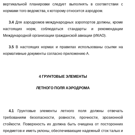
вертикальной планировки следует выполнять в соответствии с
нормами того ведомства, к которому относится аэродром.
3.4
Для аэродромов международных аэропортов должны, кроме
настоящих норм, соблюдаться стандарты и рекомендации
Международной организации гражданской авиации (ИКАО).
3.5
В настоящих нормах и правилах использованы ссылки на
нормативные документы согласно приложению А.
4
ГРУНТОВЫЕ ЭЛЕМЕНТЫ
ЛЕТНОГО ПОЛЯ АЭРОДРОМА
4.1
Грунтовые элементы летного поля должны отвечать
требованиям безопасности, ровности, прочности, эрозионной
стойкости. Поверхность их должна быть очищена от посторонних
предметов и иметь уклоны, обеспечивающие надежный сток талых и