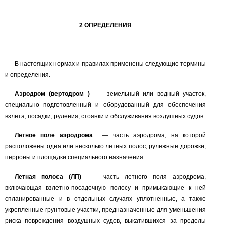
2
ОПРЕДЕЛЕНИЯ
В настоящих нормах и правилах применены следующие термины
и определения.
Аэродром
(вертодром
)
—
земельный или водный участок,
специально подготовленный и оборудованный для обеспечения
взлета, посадки, руления, стоянки и обслуживания воздушных судов.
Летное поле аэродрома
—
часть аэродрома, на которой
расположены одна или несколько летных полос, рулежные дорожки,
перроны и площадки специального назначения.
Летная полоса (ЛП)
—
часть летного поля аэродрома,
включающая взлетно-посадочную полосу и примыкающие к ней
спланированные и в отдельных случаях уплотненные, а также
укрепленные грунтовые участки, предназначенные для уменьшения
риска повреждения воздушных судов, выкатившихся за пределы