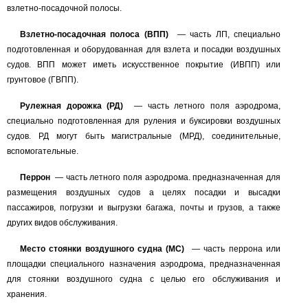
взлетно-посадочной полосы.
Взлетно-посадочная полоса
(ВПП)
—
часть ЛП, специально
подготовленная и оборудованная для взлета и посадки воздушных
судов. ВПП может иметь искусственное покрытие (ИВПП) или
грунтовое (ГВПП).
Рулежная дорожка (РД)
—
часть летного поля аэродрома,
специально подготовленная для руления и буксировки воздушных
судов. РД могут быть магистральные (МРД), соединительные,
вспомогательные.
Перрон
—
часть летного поля аэродрома. предназначенная для
размещения воздушных судов а целях посадки и высадки
пассажиров, погрузки и выгрузки багажа, почты и грузов, а также
других видов обслуживания.
Место стоянки воздушного судна (МС)
—
часть перрона или
площадки специального назначения аэродрома, предназначенная
для стоянки воздушного судна с целью его обслуживания и
хранения.