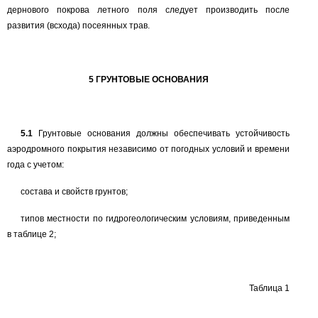
дернового покрова летного поля следует производить после
развития (всхода) посеянных трав.
5
ГРУНТОВЫЕ ОСНОВАНИЯ
5.1
Грунтовые основания должны обеспечивать устойчивость
аэродромного покрытия независимо от погодных условий и времени
года с учетом:
состава и свойств грунтов;
типов местности по гидрогеологическим условиям, приведенным
в таблице
2;
Таблица
1