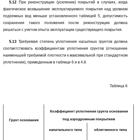
5.12
При реконструкции (усилении) покрытий в случаях, когда
фактическое возвышение эксплуатируемого покрытия над уровнем
подземных вод меньше установленного таблицей
5,
допустимость
сохранения такого положения после реконструкции должна
решаться с учетом опыта эксплуатации существующего покрытия.
5.13
Требуемая степень уплотнения насыпных грунтов должна
соответствовать коэффициентам уплотнения грунтов (отношение
наименьшей требуемой плотности к максимальной при стандартном
уплотнении), приведенным в таблице 6 и в
4.8.
Таблица
6
Коэффициент уплотнения грунта основания
под аэродромным покрытием
Грунт основания
капитального типа
облегченного типа