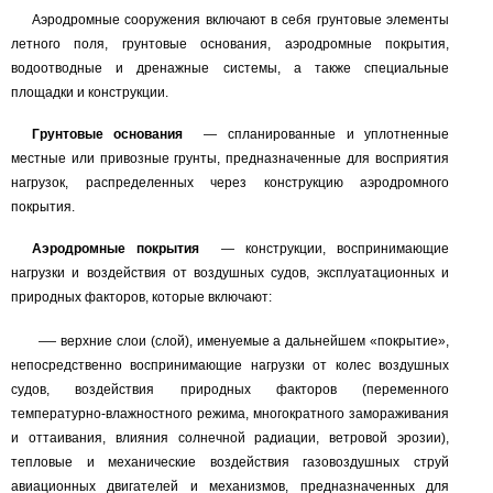
Аэродромные сооружения включают в себя грунтовые элементы
летного поля, грунтовые основания, аэродромные покрытия,
водоотводные и дренажные системы, а также специальные
площадки и конструкции.
Грунтовые основания
—
спланированные и уплотненные
местные или привозные грунты, предназначенные для восприятия
нагрузок, распределенных через конструкцию аэродромного
покрытия.
Аэродромные покрытия
—
конструкции, воспринимающие
нагрузки и воздействия от воздушных судов, эксплуатационных и
природных факторов, которые включают:
—
верхние слои (слой), именуемые а дальнейшем «покрытие»,
непосредственно воспринимающие нагрузки от колес воздушных
судов, воздействия природных факторов (переменного
температурно-влажностного режима, многократного замораживания
и оттаивания, влияния солнечной радиации, ветровой эрозии),
тепловые и механические воздействия газовоздушных струй
авиационных двигателей и механизмов, предназначенных для