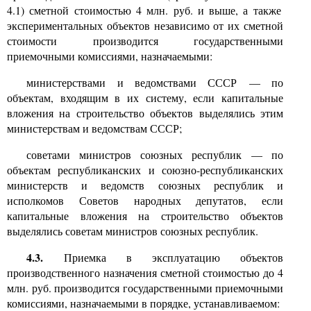
4.1)
сметной стоимостью
4
млн. руб. и выше, а также
экспериментальных объектов независимо от их сметной
стоимости производится государственными
приемочными комиссиями, назначаемыми:
министерствами и ведомствами СССР
—
по
объектам, входящим в их систему, если капитальные
вложения на строительство объектов выделялись этим
министерствам и ведомствам СССР;
советами министров союзных республик
—
по
объектам республиканских и союзно-республиканских
министерств и ведомств союзных республик и
исполкомов Советов народных депутатов, если
капитальные вложения на строительство объектов
выделялись советам министров союзных республик.
4.3.
Приемка в эксплуатацию объектов
производственного назначения сметной стоимостью до
4
млн. руб. производится государственными приемочными
комиссиями, назначаемыми в порядке, устанавливаемом: