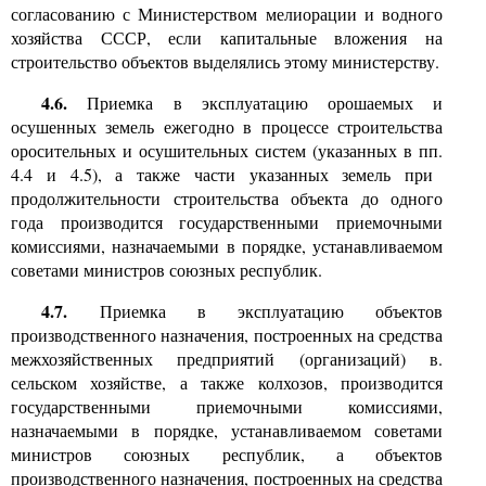
согласованию с Министерством мелиорации и водного
хозяйства СССР, если капитальные вложения на
строительство объектов выделялись этому министерству.
4.6.
Приемка в эксплуатацию орошаемых и
осушенных земель ежегодно в процессе строительства
оросительных и осушительных систем (указанных в пп.
4.4
и
4.5),
а также части указанных земель при
продолжительности строительства объекта до одного
года производится государственными приемочными
комиссиями, назначаемыми в порядке, устанавливаемом
советами министров союзных республик.
4.7.
Приемка в эксплуатацию объектов
производственного назначения, построенных на средства
межхозяйственных предприятий (организаций) в.
сельском хозяйстве, а также колхозов, производится
государственными приемочными комиссиями,
назначаемыми в порядке, устанавливаемом советами
министров союзных республик, а объектов
производственного назначения, построенных на средства