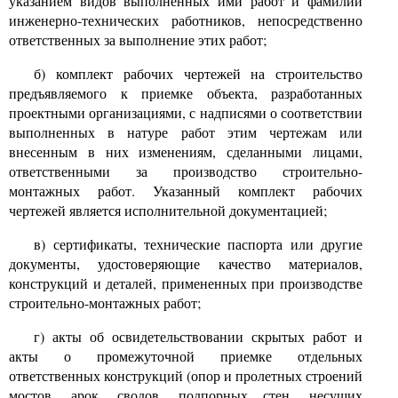
указанием видов выполненных ими работ и фамилий
инженерно-технических работников, непосредственно
ответственных за выполнение этих работ;
б) комплект рабочих чертежей на строительство
предъявляемого к приемке объекта, разработанных
проектными организациями, с надписями о соответствии
выполненных в натуре работ этим чертежам или
внесенным в них изменениям, сделанными лицами,
ответственными за производство строительно-
монтажных работ. Указанный комплект рабочих
чертежей является исполнительной документацией;
в) сертификаты, технические паспорта или другие
документы, удостоверяющие качество материалов,
конструкций и деталей, примененных при производстве
строительно-монтажных работ;
г) акты об освидетельствовании скрытых работ и
акты о промежуточной приемке отдельных
ответственных конструкций (опор и пролетных строений
мостов, арок, сводов, подпорных стен, несущих