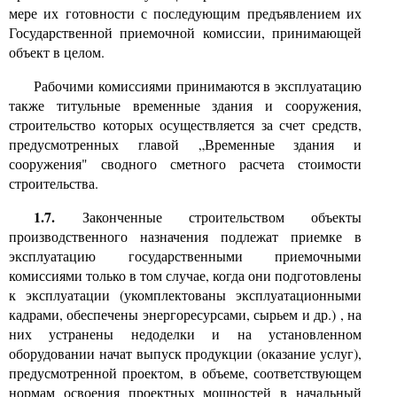
мере их готовности с последующим предъявлением их
Государственной приемочной комиссии, принимающей
объект в целом.
Рабочими комиссиями принимаются в
эксплуатацию
также титульные временные здания и сооружения,
строительство которых осуществляется за счет средств,
предусмотренных главой „Временные здания и
сооружения" сводного сметного расчета стоимости
строительства.
1.7.
Законченные строительством объекты
производственного назначения подлежат приемке в
эксплуатацию государственными приемочными
комиссиями только в том случае, когда они подготовлены
к эксплуатации (укомплектованы эксплуатационными
кадрами, обеспечены энергоресурсами, сырьем и др.)
,
на
них устранены недоделки и на установленном
оборудовании начат выпуск продукции (оказание услуг)
,
предусмотренной проектом, в объеме, соответствующем
нормам освоения проектных мощностей в начальный