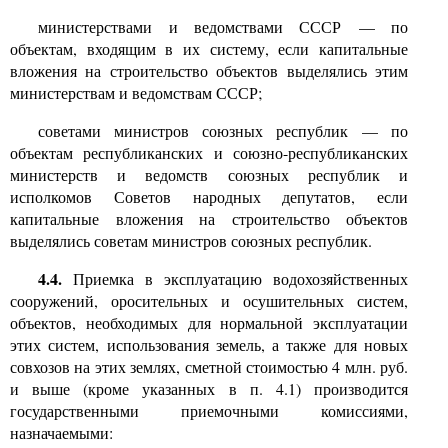
министерствами и ведомствами СССР
—
по
объектам, входящим в их систему, если капитальные
вложения на строительство объектов выделялись этим
министерствам и ведомствам СССР;
советами министров союзных республик
—
по
объектам республиканских и союзно-республиканских
министерств и ведомств союзных республик и
исполкомов Советов народных депутатов, если
капитальные вложения на строительство объектов
выделялись советам министров союзных республик.
4.4.
Приемка в эксплуатацию водохозяйственных
сооружений, оросительных и осушительных систем,
объектов, необходимых для нормальной эксплуатации
этих систем, использования земель, а также для новых
совхозов на этих землях, сметной стоимостью
4
млн. руб.
и выше (кроме указанных в п.
4.1)
производится
государственными приемочными комиссиями,
назначаемыми: