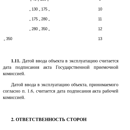
„
130
„
175
„
10
„
175
„
280
„
11
„
280
„
350
„
12
„ 350
13
1.11.
Датой ввода объекта в эксплуатацию считается
дата подписания акта Государственной приемочной
комиссией.
Датой ввода в эксплуатацию объекта, принимаемого
согласно п.
1.6,
считается дата подписания акта рабочей
комиссией.
2.
ОТВЕТСТВЕННОСТЬ СТОРОН