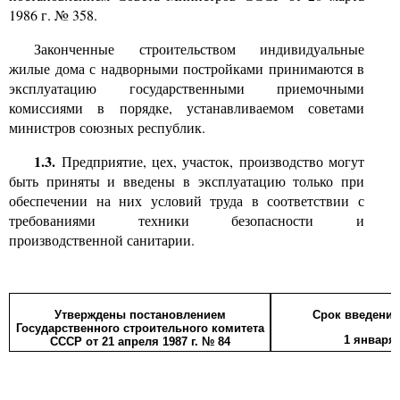
1986
г.
№ 358.
Законченные строительством индивидуальные
жилые дома с надворными постройками принимаются в
эксплуатацию государственными приемочными
комиссиями в порядке, устанавливаемом советами
министров союзных республик.
1.3.
Предприятие, цех, участок, производство могут
быть приняты и введены в эксплуатацию только при
обеспечении на них условий труда в соответствии с
требованиями техники безопасности и
производственной санитарии.
Утверждены постановлением
Срок введения
Государственного строительного комитета
1
января
СССР от
21
апреля
1987
г.
№ 84