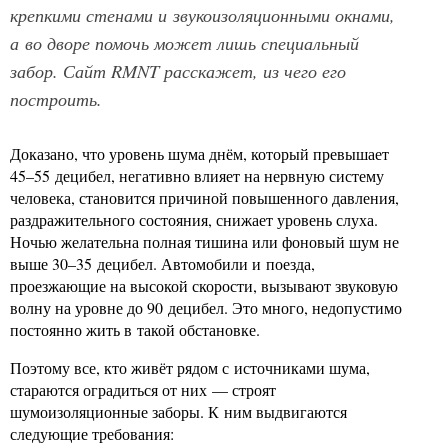
крепкими стенами и звукоизоляционными окнами,
а во дворе помочь может лишь специальный
забор. Сайт RMNT расскажет, из чего его
построить.
Доказано, что уровень шума днём, который превышает
45–55 децибел, негативно влияет на нервную систему
человека, становится причиной повышенного давления,
раздражительного состояния, снижает уровень слуха.
Ночью желательна полная тишина или фоновый шум не
выше 30–35 децибел. Автомобили и поезда,
проезжающие на высокой скорости, вызывают звуковую
волну на уровне до 90 децибел. Это много, недопустимо
постоянно жить в такой обстановке.
Поэтому все, кто живёт рядом с источниками шума,
стараются оградиться от них — строят
шумоизоляционные заборы. К ним выдвигаются
следующие требования: