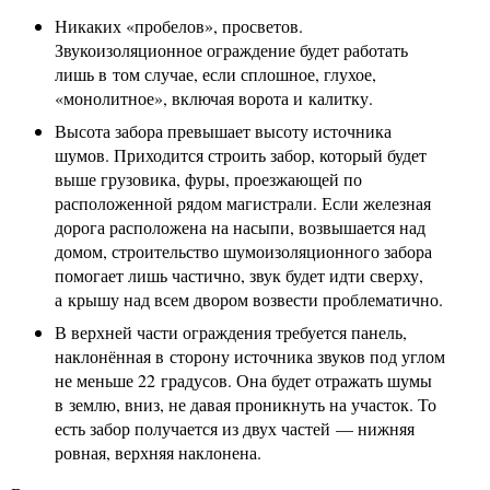
Никаких «пробелов», просветов.
Звукоизоляционное ограждение будет работать
лишь в том случае, если сплошное, глухое,
«монолитное», включая ворота и калитку.
Высота забора превышает высоту источника
шумов. Приходится строить забор, который будет
выше грузовика, фуры, проезжающей по
расположенной рядом магистрали. Если железная
дорога расположена на насыпи, возвышается над
домом, строительство шумоизоляционного забора
помогает лишь частично, звук будет идти сверху,
а крышу над всем двором возвести проблематично.
В верхней части ограждения требуется панель,
наклонённая в сторону источника звуков под углом
не меньше 22 градусов. Она будет отражать шумы
в землю, вниз, не давая проникнуть на участок. То
есть забор получается из двух частей — нижняя
ровная, верхняя наклонена.