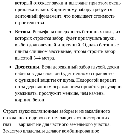
который отсекает звуки и выглядит при этом очень
привлекательно. Кирпичному забору требуется
ленточный фундамент, что повышает стоимость
строительства.
Бетона
. Рельефная поверхность бетонных плит, из
которых строится забор, будет приглушать звуки,
выбор долговечный и прочный. Однако бетонные
плиты слишком массивные, чтобы строить забор
высотой 3–4 метра.
Древесины
. Если деревянный забор глухой, доски
набиты в два слоя, он будет неплохо справляться
с функцией защиты от шума. Недорогой вариант,
но за деревянным ограждением придётся регулярно
ухаживать, прослужит меньше, чем камень,
кирпич, бетон.
Строят звукоизолязионные заборы и из закалённого
стекла, но это дорого и нет защиты от посторонних
глаз — вариант не для частного земельного участка.
Зачастую владельцы делают комбинированное