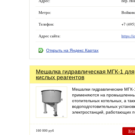
Адрес:
пер. Но
Метро:
Войков
Телефон:
+7 (495
Адрес сайта:
https://
Открыть на Яндекс.Картах
Мешалка гидравлическая МГК-1 для
кислых реагентов
Мешалки гидравлические МГК-
применяются на промышленны
отопительных котельных, а так
водоподготовительных установ
электростанций, работающих 
160 000 руб
Куп