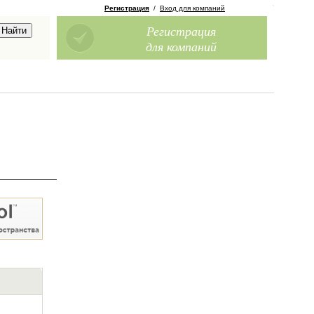
Регистрация
/
Вход для компаний
Регистрация
для компаний