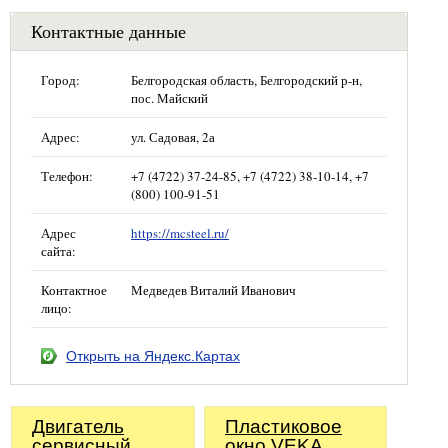
Контактные данные
Город:
Белгородская область, Белгородский р-н,
пос. Майский
Адрес:
ул. Садовая, 2а
Телефон:
+7 (4722) 37-24-85, +7 (4722) 38-10-14, +7
(800) 100-91-51
Адрес
https://mcsteel.ru/
сайта:
Контактное
Медведев Виталий Иванович
лицо:
Открыть на Яндекс.Картах
Двигатель
Пластиковое
сервисный
окно VEKA