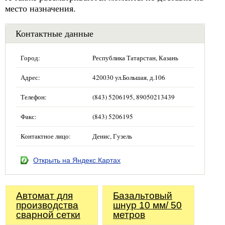
место назначения.
Контактные данные
Город:
Республика Татарстан, Казань
Адрес:
420030 ул.Большая, д.106
Телефон:
(843) 5206195, 89050213439
Факс:
(843) 5206195
Контактное лицо:
Денис, Гузель
Открыть на Яндекс.Картах
Автомат для
Базальтовый
производства
шнур 10 мм/ 50
сварной сетки
метров