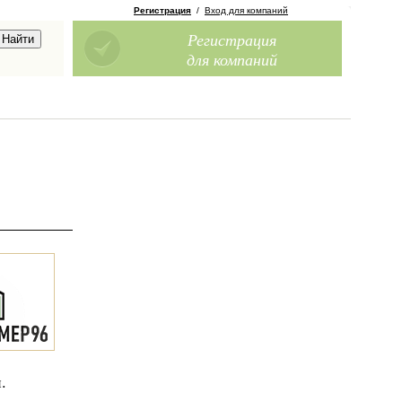
Регистрация
/
Вход для компаний
Регистрация
для компаний
.