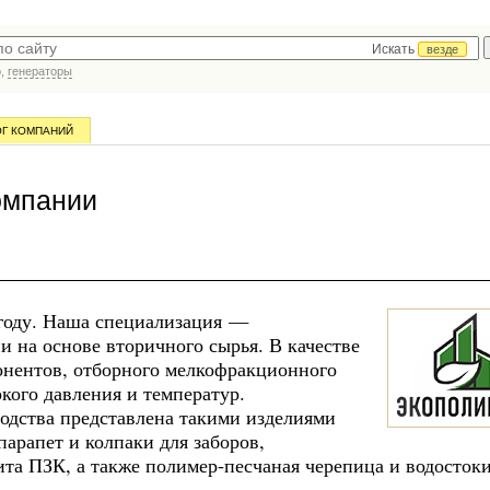
Искать
везде
р,
генераторы
ОГ КОМПАНИЙ
омпании
году. Наша специализация —
 на основе вторичного сырья. В качестве
онентов, отборного мелкофракционного
кого давления и температур.
одства представлена такими изделиями
парапет и колпаки для заборов,
ита ПЗК, а также полимер-песчаная черепица и водостоки