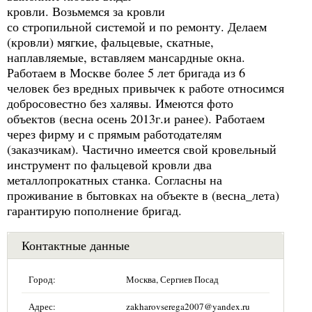
кровли. Возьмемся за кровли
со стропильной системой и по ремонту. Делаем
(кровли) мягкие, фальцевые, скатные,
наплавляемые, вставляем мансардные окна.
Работаем в Москве более 5 лет бригада из 6
человек без вредных привычек к работе относимся
добросовестно без халявы. Имеются фото
объектов (весна осень 2013г.и ранее). Работаем
через фирму и с прямым работодателям
(заказчикам). Частично имеется свой кровельный
инструмент по фальцевой кровли два
металлопрокатных станка. Согласны на
проживание в бытовках на объекте в (весна_лета)
гарантирую пополнение бригад.
Контактные данные
Город:
Москва, Сергиев Посад
Адрес:
zakharovserega2007@yandex.ru