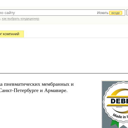
Искать
везде
р,
как выбрать кондиционер
ОГ КОМПАНИЙ
а пневматических мембранных и
Санкт-Петербурге и Армавире.