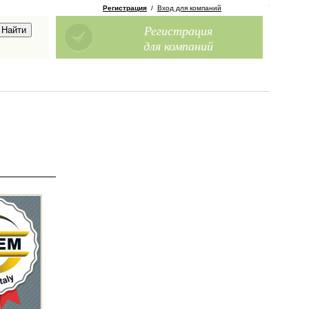
Регистрация
/
Вход для компаний
Регистрация
для компаний