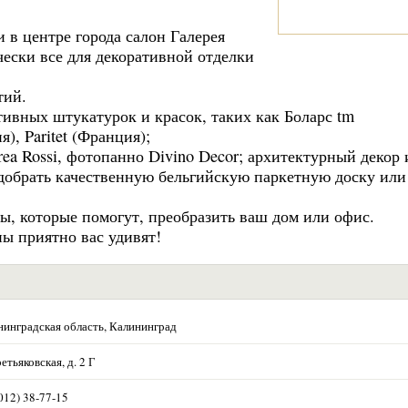
в центре города салон Галерея
чески все для декоративной отделки
тий.
тивных штукатурок и красок, таких как Боларс tm
), Paritet (Франция);
ea Rossi, фотопанно Divino Decor; архитектурный декор 
одобрать качественную бельгийскую паркетную доску или
, которые помогут, преобразить ваш дом или офис.
ны приятно вас удивят!
нинградская область, Калининград
ретьяковская, д. 2 Г
012) 38-77-15