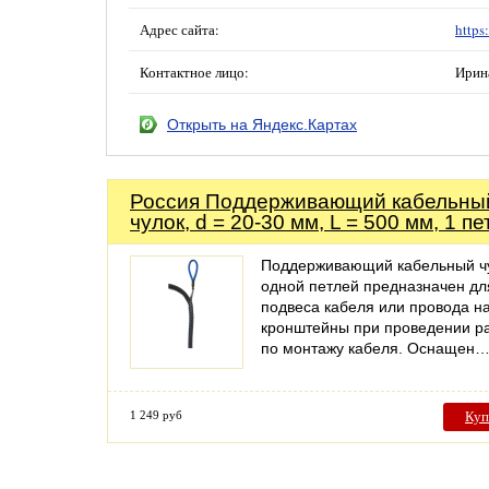
Адрес сайта:
https
Контактное лицо:
Ирин
Открыть на Яндекс.Картах
Россия Поддерживающий кабельны
чулок, d = 20-30 мм, L = 500 мм, 1 пе
Поддерживающий кабельный чу
одной петлей предназначен дл
подвеса кабеля или провода н
кронштейны при проведении р
по монтажу кабеля. Оснащен
1 249 руб
Куп