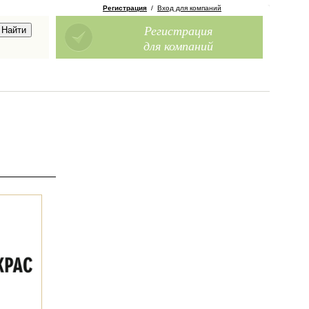
Регистрация
/
Вход для компаний
Регистрация
для компаний