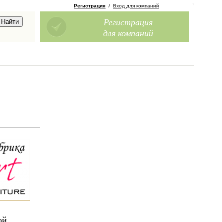
Регистрация
/
Вход для компаний
Регистрация
для компаний
ой