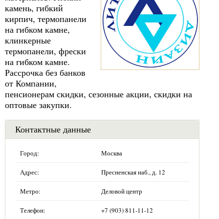
камень, гибкий
кирпич, термопанели
на гибком камне,
клинкерные
термопанели, фрески
на гибком камне.
Рассрочка без банков
от Компании,
пенсионерам скидки, сезонные акции, скидки на
оптовые закупки.
Контактные данные
Город:
Москва
Адрес:
Пресненская наб., д. 12
Метро:
Деловой центр
Телефон:
+7 (903) 811-11-12