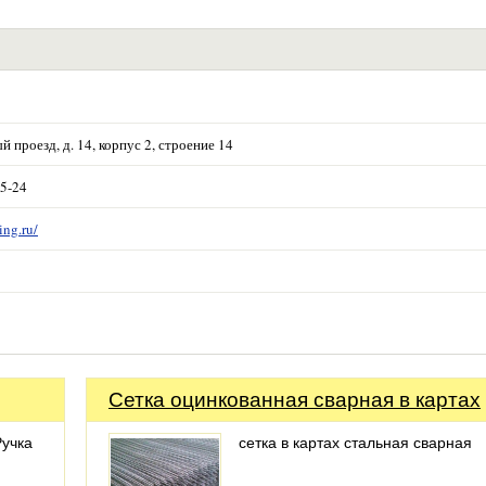
й проезд, д. 14, корпус 2, строение 14
45-24
ing.ru/
Сетка оцинкованная сварная в картах
Ручка
сетка в картах стальная сварная