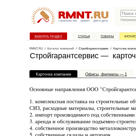
Наприме
строительство
ремонт
дом и дача
ВЫБРАТЬ РАЗДЕЛ
СТАТЬИ
ТОВАРЫ
КАТАЛ
RMNT.RU
/
Каталог компаний
/
Стройгарантсервис
/ Карточка комп
Стройгарантсервис — карточ
Карточка компании
Офисы, филиалы — 1
Основные направления ООО "Стройгарантсе
1. комплексная поставка на строительные о
СИЗ, расходные материалы, строительные м
2. импорт производимого под собственными
3. аренда и обслуживание подъемно-строите
4. собственное производство металлоконстр
5. собственные склады и автопарк.