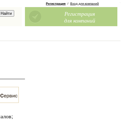
Регистрация
/
Вход для компаний
Регистрация
для компаний
алов;