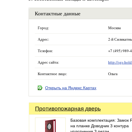
Контактные данные
Город:
Москва
Адрес:
2-й Силикатны
Телефон:
+7 (495) 989-
Адрес сайта:
http://sgs-hold
Контактное лицо:
Ольга
Открыть на Яндекс.Картах
Противопожарная дверь
Базовая комплектация: Замок 
на планке Доводчик 3 контура
уплотнения 3 петли