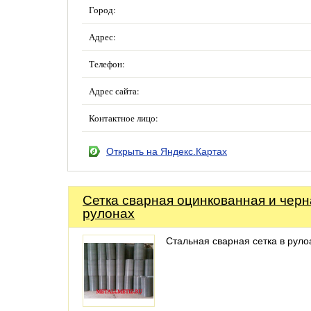
Город:
Адрес:
Телефон:
Адрес сайта:
Контактное лицо:
Открыть на Яндекс.Картах
Сетка сварная оцинкованная и черн
рулонах
Стальная сварная сетка в руло