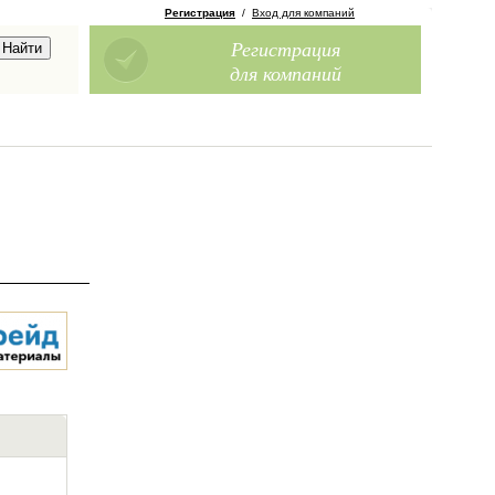
Регистрация
/
Вход для компаний
Регистрация
для компаний