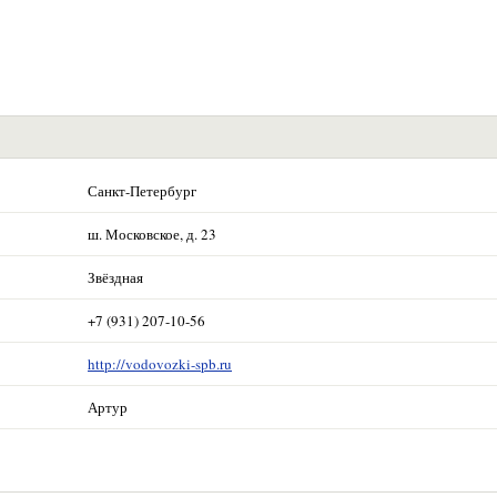
Санкт-Петербург
ш. Московское, д. 23
Звёздная
+7 (931) 207-10-56
http://vodovozki-spb.ru
Артур