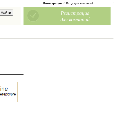
Регистрация
/
Вход для компаний
Регистрация
для компаний