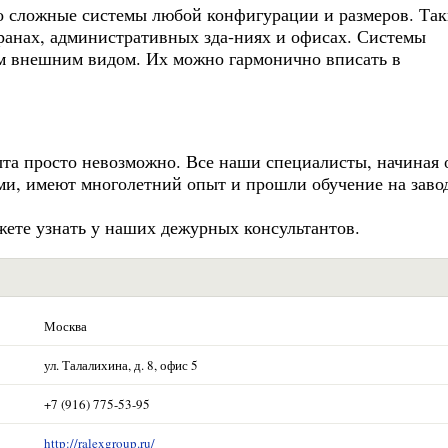
о сложные системы любой конфигурации и размеров. Так
оранах, административных зда-ниях и офисах. Системы
м внешним видом. Их можно гармонично вписать в
ыта просто невозможно. Все наши специалисты, начиная 
и, имеют многолетний опыт и прошли обучение на завод
ете узнать у наших дежурных консультантов.
Москва
ул. Талалихина, д. 8, офис 5
+7 (916) 775-53-95
http://ralexgroup.ru/