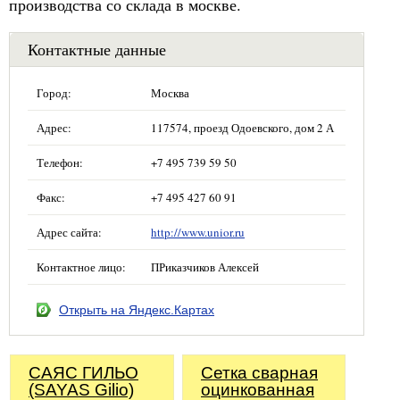
производства со склада в москве.
Контактные данные
Город:
Москва
Адрес:
117574, проезд Одоевского, дом 2 А
Телефон:
+7 495 739 59 50
Факс:
+7 495 427 60 91
Адрес сайта:
http://www.unior.ru
Контактное лицо:
ПРиказчиков Алексей
Открыть на Яндекс.Картах
САЯС ГИЛЬО
Сетка сварная
(SAYAS Gilio)
оцинкованная