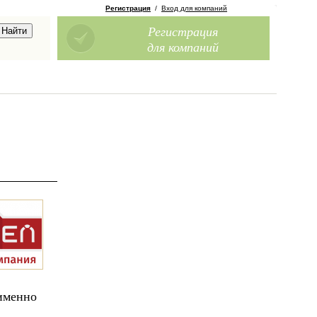
Регистрация
/
Вход для компаний
Регистрация
для компаний
 именно