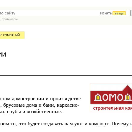
Искать
везде
р,
триммеры
ОГ КОМПАНИЙ
ии
нном домостроении и производстве
 брусовые дома и бани, каркасно-
ки, срубы и хозяйственные.
оим то, что будет создавать вам уют и комфорт. Почему