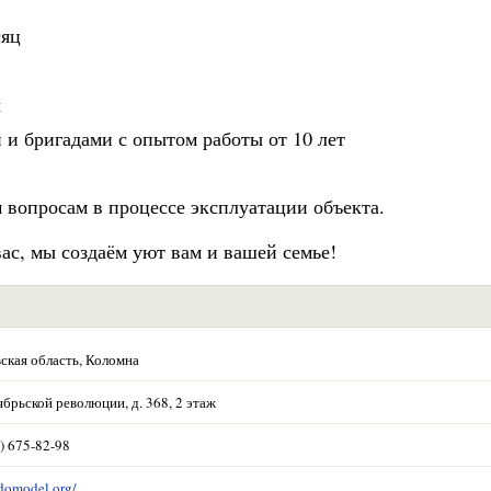
сяц
ы
 и бригадами с опытом работы от 10 лет
 вопросам в процессе эксплуатации объекта.
ас, мы создаём уют вам и вашей семье!
ская область, Коломна
ябрьской революции, д. 368, 2 этаж
) 675-82-98
/domodel.org/