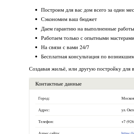
Построим для вас дом всего за один ме
Сэкономим ваш бюджет
Даем гарантию на выполненные работ
Работаем только с опытными мастерами
На связи с вами 24/7
Бесплатная консультация по возникшим
Создавая жильё, или другую постройку для в
Контактные данные
Город:
Москов
Адрес:
ул. Окт
Телефон:
+7 (926
Адрес сайта:
https:/