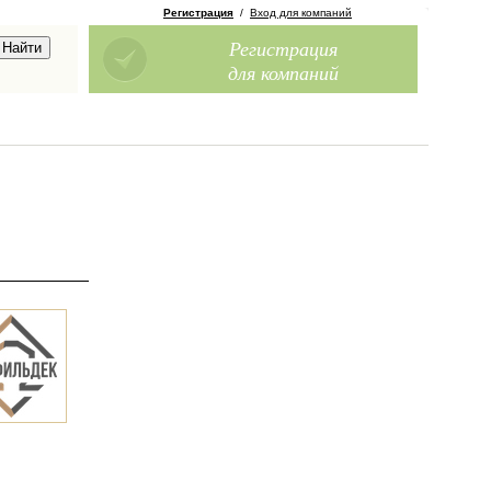
Регистрация
/
Вход для компаний
Регистрация
для компаний