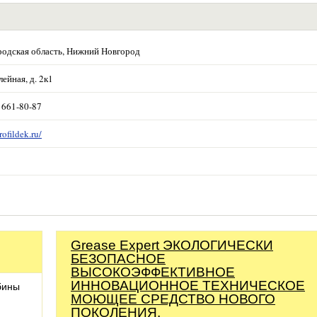
одская область, Нижний Новгород
ейная, д. 2к1
) 661-80-87
rofildek.ru/
Grease Expert ЭКОЛОГИЧЕСКИ
БЕЗОПАСНОЕ
ВЫСОКОЭФФЕКТИВНОЕ
ИННОВАЦИОННОЕ ТЕХНИЧЕСКОЕ
бины
МОЮЩЕЕ СРЕДСТВО НОВОГО
ПОКОЛЕНИЯ.