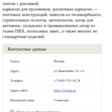
тентов с рекламой,
каркасов для грузовиков, различных каркасно —
тентовых конструкций, навесов из поликарбоната,
строительных пологов, автопологов, штор для
автомоек, складских и промышленных штор из
ткани ПВХ, полосовых завес, а также многих не
стандартные изделий.
Контактные данные
Город:
Москва
Адрес:
ул. Наметкина, 10, с.4
Телефон:
+7 (495) 755-18-78
Адрес сайта:
https://ctepan.ru
Контактное лицо:
Станислав