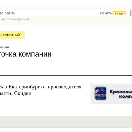
Искать
везде
р,
металлочерепица
ОГ КОМПАНИЙ
мпании
очка компании
ь в Екатеринбург от производителя.
ласти. Скидки