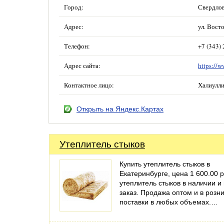
Город:
Свердлов
Адрес:
ул. Вост
Телефон:
+7 (343)
Адрес сайта:
https://
Контактное лицо:
Халиулл
Открыть на Яндекс.Картах
Утеплитель стыков
Купить утеплитель стыков в
Екатеринбурге, цена 1 600.00 р
утеплитель стыков в наличии и
заказ. Продажа оптом и в розни
поставки в любых объемах.…