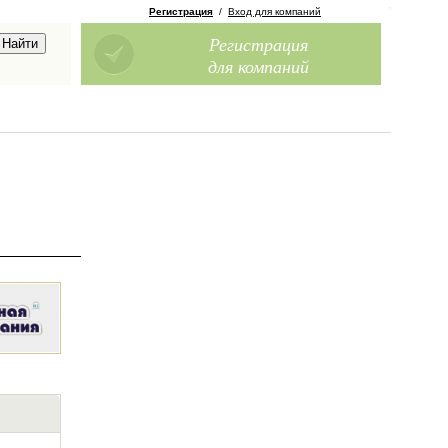
Регистрация
/
Вход для компаний
Регистрация
для компаний