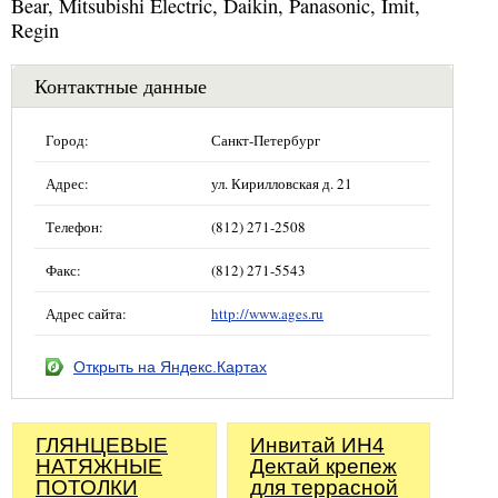
Bear, Mitsubishi Electric, Daikin, Panasonic, Imit,
Regin
Контактные данные
Город:
Санкт-Петербург
Адрес:
ул. Кирилловская д. 21
Телефон:
(812) 271-2508
Факс:
(812) 271-5543
Адрес сайта:
http://www.ages.ru
Открыть на Яндекс.Картах
ГЛЯНЦЕВЫЕ
Инвитай ИН4
НАТЯЖНЫЕ
Дектай крепеж
ПОТОЛКИ
для террасной