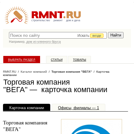
строительство
ремонт
дом и дача
Искать
везде
Например,
дом из клееного бруса
ВЫБРАТЬ РАЗДЕЛ
СТАТЬИ
ТОВАРЫ
КАТАЛОГ КОМПАНИЙ
RMNT.RU
/
Каталог компаний
/
Торговая компания "ВЕГА"
/ Карточка
компании
Торговая компания
"ВЕГА" — карточка компании
Карточка компании
Офисы, филиалы — 1
Торговая компания
"ВЕГА"