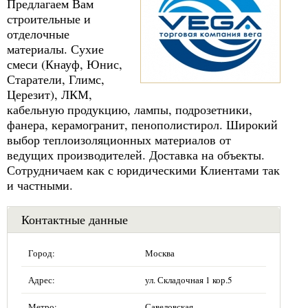
Предлагаем Вам
строительные и
отделочные
материалы. Сухие
смеси (Кнауф, Юнис,
Старатели, Глимс,
Церезит), ЛКМ,
кабельную продукцию, лампы, подрозетники,
фанера, керамогранит, пенополистирол. Широкий
выбор теплоизоляционных материалов от
ведущих производителей. Доставка на объекты.
Сотрудничаем как с юридическими Клиентами так
и частными.
Контактные данные
Город:
Москва
Адрес:
ул. Складочная 1 кор.5
Метро:
Савеловская