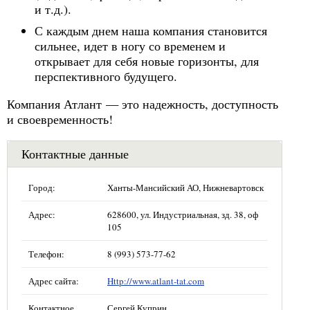
и т.д.).
С каждым днем наша компания становится
сильнее, идет в ногу со временем и
открывает для себя новые горизонты, для
перспективного будущего.
Компания Атлант — это надежность, доступность
и своевременность!
Контактные данные
Город:
Ханты-Мансийский АО, Нижневартовск
Адрес:
628600, ул. Индустриальная, зд. 38, оф
105
Телефон:
8 (993) 573-77-62
Адрес сайта:
Http://www.atlant-tat.com
Контактное
Сергей Куприн