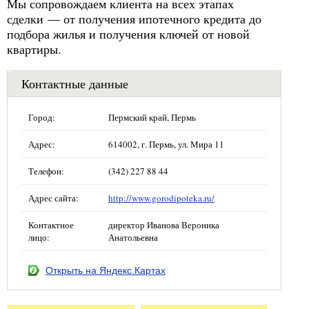
Мы сопровождаем клиента на всех этапах
сделки — от получения ипотечного кредита до
подбора жилья и получения ключей от новой
квартиры.
Контактные данные
Город:
Пермский край, Пермь
Адрес:
614002, г. Пермь, ул. Мира 11
Телефон:
(342) 227 88 44
Адрес сайта:
http://www.gorodipoteka.ru/
Контактное
директор Иванова Вероника
лицо:
Анатольевна
Открыть на Яндекс.Картах