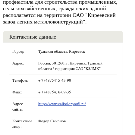
профнастила для строительства промышленных,
сельскохозяйственных, гражданских зданий,
располагается на территории ОАО "Киреевский
завод легких металлоконструкций".
Контактные данные
Город:
Тульская область, Киреевск
Адрес:
Россия, 301260, г. Киреевск, Тульской
области / территория ОАО "КЗЛМК"
Телефон:
+ 7 (48754) 5-43-90
Факс:
+ 7 (48754) 6-09-35
Адрес
http://www.stalkolorprofil.ru/
сайта:
Контактное
Федор Смирнов
лицо: