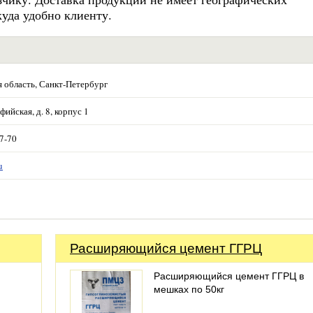
уда удобно клиенту.
 область, Санкт-Петербург
фийская, д. 8, корпус 1
57-70
u
Расширяющийся цемент ГГРЦ
Расширяющийся цемент ГГРЦ в
мешках по 50кг