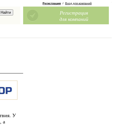
Регистрация
/
Вход для компаний
Регистрация
для компаний
твия. У
, а