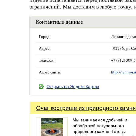
ограничений. Мы доставим в любую точку, к
Контактные данные
Город:
Ленинградская
Адрес:
192236, ул. Со
Телефон:
+7 (812) 309-
Адрес сайта:
http://tehnior.r
Открыть на Яндекс.Картах
Очаг кострище из природного камня
Мы занимаемся добычей и
обработкой натурального
природного камня. Готовы