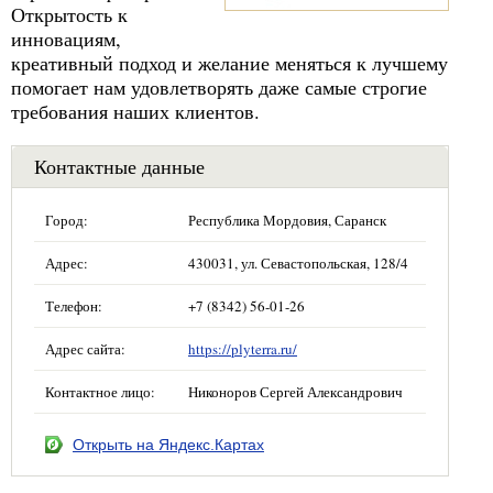
Открытость к
инновациям,
креативный подход и желание меняться к лучшему
помогает нам удовлетворять даже самые строгие
требования наших клиентов.
Контактные данные
Город:
Республика Мордовия, Саранск
Адрес:
430031, ул. Севастопольская, 128/4
Телефон:
+7 (8342) 56-01-26
Адрес сайта:
https://plyterra.ru/
Контактное лицо:
Никоноров Сергей Александрович
Открыть на Яндекс.Картах