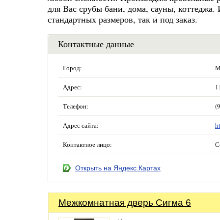
для Вас срубы бани, дома, сауны, коттеджа.
стандартных размеров, так и под заказ.
Контактные данные
Город:
М
Адрес:
1
Телефон:
(
Адрес сайта:
h
Контактное лицо:
С
Открыть на Яндекс.Картах
Межкомнатная дверь Сигма 6