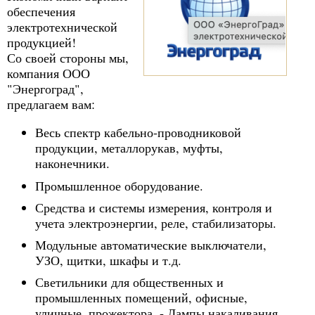
обеспечения
электротехнической
продукцией!
Со своей стороны мы,
компания ООО
"Энергоград",
предлагаем вам:
Весь спектр кабельно-проводниковой
продукции, металлорукав, муфты,
наконечники.
Промышленное оборудование.
Средства и системы измерения, контроля и
учета электроэнергии, реле, стабилизаторы.
Модульные автоматические выключатели,
УЗО, щитки, шкафы и т.д.
Светильники для общественных и
промышленных помещений, офисные,
уличные, прожектора. - Лампы накаливания,