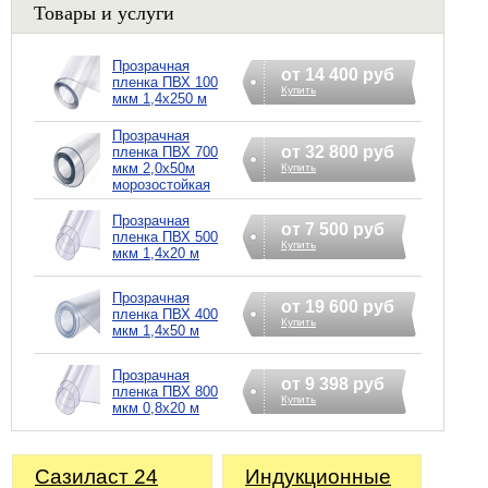
Товары и услуги
Прозрачная
от 14 400 руб
пленка ПВХ 100
Купить
мкм 1,4х250 м
Прозрачная
от 32 800 руб
пленка ПВХ 700
мкм 2,0х50м
Купить
морозостойкая
Прозрачная
от 7 500 руб
пленка ПВХ 500
Купить
мкм 1,4х20 м
Прозрачная
от 19 600 руб
пленка ПВХ 400
Купить
мкм 1,4х50 м
Прозрачная
от 9 398 руб
пленка ПВХ 800
Купить
мкм 0,8х20 м
Сазиласт 24
Индукционные