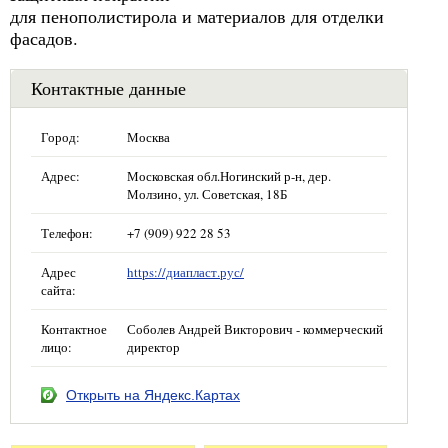
для пенополистирола и материалов для отделки
фасадов.
Контактные данные
Город:
Москва
Адрес:
Московская обл.Ногинский р-н, дер.
Молзино, ул. Советская, 18Б
Телефон:
+7 (909) 922 28 53
Адрес
https://диапласт.рус/
сайта:
Контактное
Соболев Андрей Викторович - коммерческий
лицо:
директор
Открыть на Яндекс.Картах