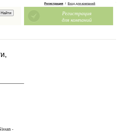
Регистрация
/
Вход для компаний
Регистрация
для компаний
и,
issan -