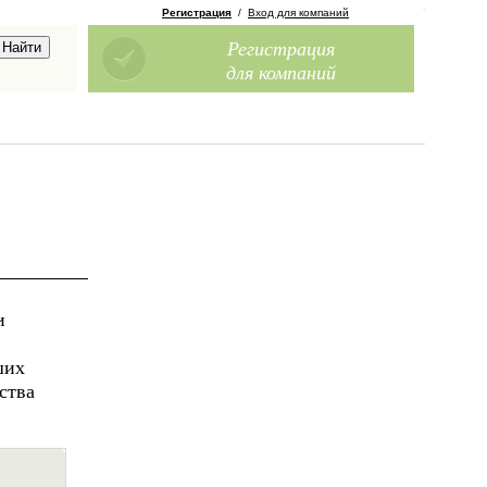
Регистрация
/
Вход для компаний
Регистрация
для компаний
и
ших
ства