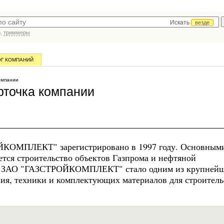
Искать
везде
р,
триммеры
ОГ КОМПАНИЙ
омпании
рточка компании
ЙКОМПЛЕКТ" зарегистрировано в 1997 году. Основным
тся строительство объектов Газпрома и нефтяной
ты ЗАО "ГАЗСТРОЙКОМПЛЕКТ" стало одним из крупней
ия, техники и комплектующих материалов для строитель