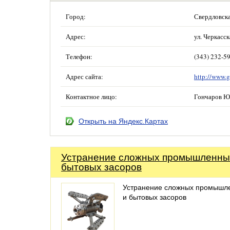
Город:
Свердловска
Адрес:
ул. Черкасс
Телефон:
(343) 232-59
Адрес сайта:
http://www.
Контактное лицо:
Гончаров Ю
Открыть на Яндекс.Картах
Устранение сложных промышленны
бытовых засоров
Устранение сложных промышл
и бытовых засоров