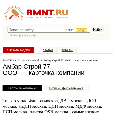
строительство
ремонт
дом и дача
Искать
везде
Например,
смесители
ВЫБРАТЬ РАЗДЕЛ
СТАТЬИ
ТОВАРЫ
КАТАЛОГ КОМПАНИЙ
RMNT.RU
/
Каталог компаний
/
Амбар Строй 77, ООО
/ Карточка компании
Амбар Строй 77,
ООО — карточка компании
Карточка компании
Офисы, филиалы — 1
Только у нас Фанера москва, ДВП москва, ДСП
москва, ЛДСП москва, ЦСП москва, МДФ москва,
ПСП москва, плитка OSB москва - самые низкие