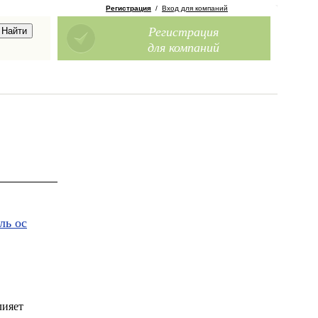
Регистрация
/
Вход для компаний
Регистрация
для компаний
ль ос
лияет