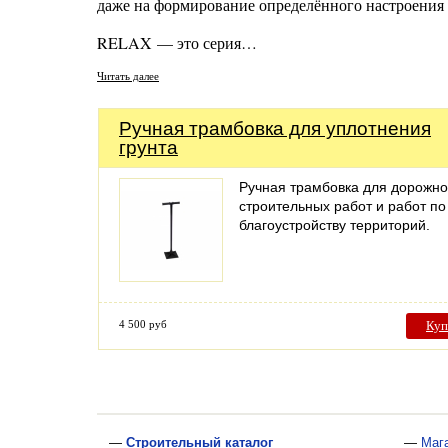
даже на формирование определённого настроения 
RELAX — это серия…
Читать далее
Ручная трамбовка для уплотнения
грунта
Ручная трамбовка для дорожно
строительных работ и работ по
благоустройству территорий.
4 500 руб
Куп
—
Строительный каталог
—
Маг