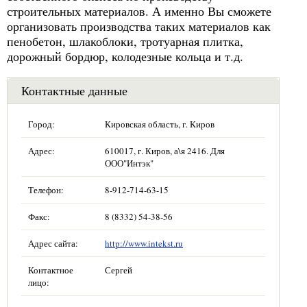
строительных материалов. А именно Вы сможете
организовать производства таких материалов как
пенобетон, шлакоблоки, тротуарная плитка,
дорожный бордюр, колодезные кольца и т.д.
Контактные данные
Город:
Кировская область, г. Киров
Адрес:
610017, г. Киров, а\я 2416. Для
ООО"Интэк"
Телефон:
8-912-714-63-15
Факс:
8 (8332) 54-38-56
Адрес сайта:
http://www.intekst.ru
Контактное
Сергей
лицо: