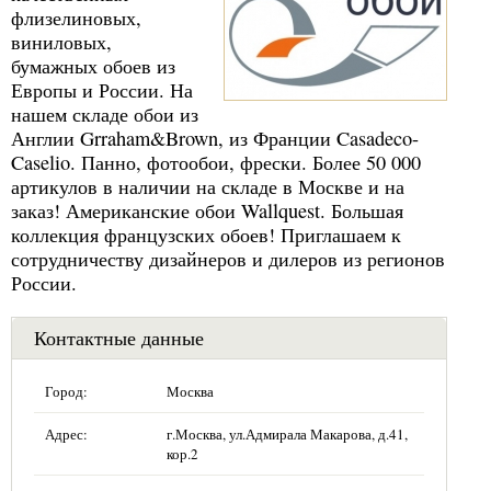
флизелиновых,
виниловых,
бумажных обоев из
Европы и России. На
нашем складе обои из
Англии Grraham&Brown, из Франции Casadeco-
Caselio. Панно, фотообои, фрески. Более 50 000
артикулов в наличии на складе в Москве и на
заказ! Американские обои Wallquest. Большая
коллекция французских обоев! Приглашаем к
сотрудничеству дизайнеров и дилеров из регионов
России.
Контактные данные
Город:
Москва
Адрес:
г.Москва, ул.Адмирала Макарова, д.41,
кор.2