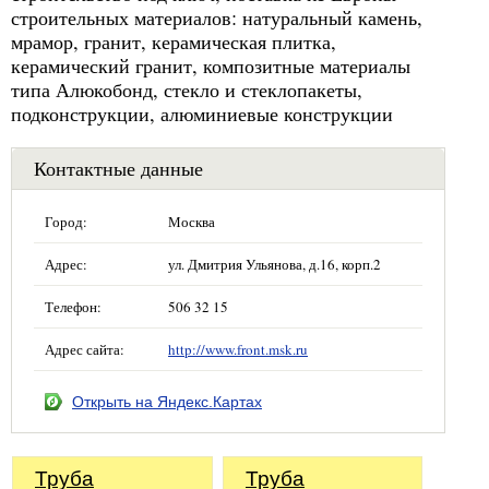
строительных материалов: натуральный камень,
мрамор, гранит, керамическая плитка,
керамический гранит, композитные материалы
типа Алюкобонд, стекло и стеклопакеты,
подконструкции, алюминиевые конструкции
Контактные данные
Город:
Москва
Адрес:
ул. Дмитрия Ульянова, д.16, корп.2
Телефон:
506 32 15
Адрес сайта:
http://www.front.msk.ru
Открыть на Яндекс.Картах
Труба
Труба