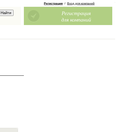
Регистрация
/
Вход для компаний
Регистрация
для компаний