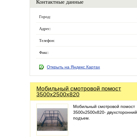
Контактные данные
Город:
Адрес:
Телефон:
Факс:
Открыть на Яндекс.Картах
Мобильный смотровой помост
3500х2500х820
Мобильный смотровой помост
3500х2500х820- двухсторонний
подъем.