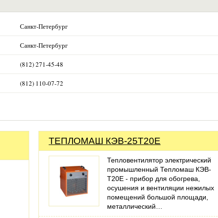
Санкт-Петербург
Санкт-Петербург
(812) 271-45-48
(812) 110-07-72
ТЕПЛОМАШ КЭВ-25Т20Е
Тепловентилятор электрический
промышленный Тепломаш КЭВ-
Т20E - прибор для обогрева,
осушения и вентиляции нежилых
помещений большой площади,
металлический…