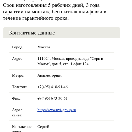
Срок изготовления 5 рабочих дней, 3 года
гарантии на монтаж, бесплатная шлифовка в
течение гарантийного срока.
Контактные данные
Город:
Москва
Адрес:
111024, Москва, проезд завода "Серп и
Молот", дом 5, стр. 1 офис 124
Метро:
Авиамоторная
Телефон:
+7(495) 410-91-46
Факс:
+7(495) 673-30-61
Адрес
http://www.uvi-group.ru
сайта:
Контактное
Сергей
лицо: