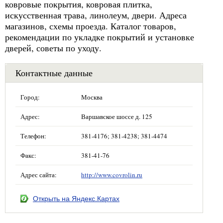
ковровые покрытия, ковровая плитка,
искусственная трава, линолеум, двери. Адреса
магазинов, схемы проезда. Каталог товаров,
рекомендации по укладке покрытий и установке
дверей, советы по уходу.
Контактные данные
Город:
Москва
Адрес:
Варшавское шоссе д. 125
Телефон:
381-4176; 381-4238; 381-4474
Факс:
381-41-76
Адрес сайта:
http://www.covrolin.ru
Открыть на Яндекс.Картах