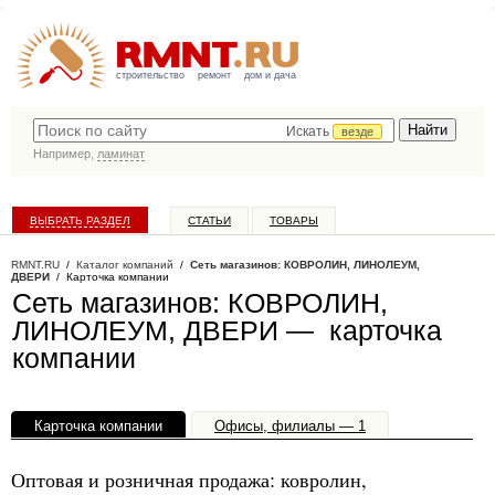
строительство
ремонт
дом и дача
Искать
везде
Например,
ламинат
ВЫБРАТЬ РАЗДЕЛ
СТАТЬИ
ТОВАРЫ
КАТАЛОГ КОМПАНИЙ
RMNT.RU
/
Каталог компаний
/
Сеть магазинов: КОВРОЛИН, ЛИНОЛЕУМ,
ДВЕРИ
/ Карточка компании
Сеть магазинов: КОВРОЛИН,
ЛИНОЛЕУМ, ДВЕРИ — карточка
компании
Карточка компании
Офисы, филиалы — 1
Оптовая и розничная продажа: ковролин,