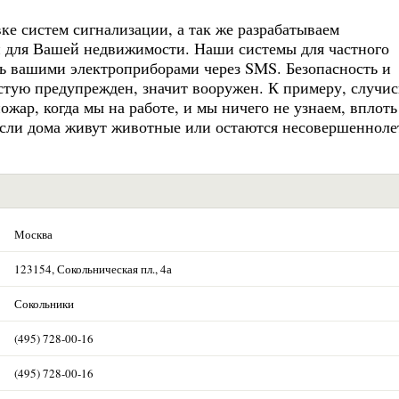
е систем сигнализации, а так же разрабатываем
 для Вашей недвижимости. Наши системы для частного
ть вашими электроприборами через SMS. Безопасность и
стую предупрежден, значит вооружен. К примеру, случис
жар, когда мы на работе, и мы ничего не узнаем, вплоть
 если дома живут животные или остаются несовершенноле
Москва
123154, Сокольническая пл., 4а
Сокольники
(495) 728-00-16
(495) 728-00-16