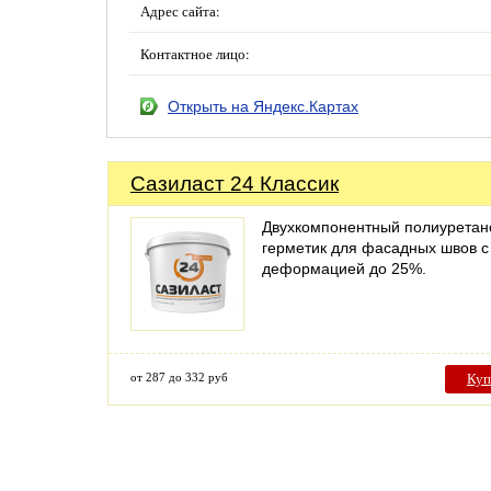
Адрес сайта:
Контактное лицо:
Открыть на Яндекс.Картах
Сазиласт 24 Классик
Двухкомпонентный полиурета
герметик для фасадных швов с
деформацией до 25%.
от 287 до 332 руб
Куп