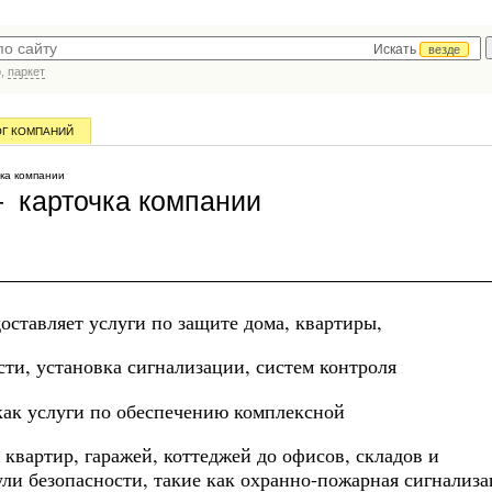
Искать
везде
р,
паркет
ОГ КОМПАНИЙ
ка компании
 карточка компании
ставляет услуги по защите дома, квартиры,
сти, установка сигнализации, систем контроля
как услуги по обеспечению комплексной
квартир, гаражей, коттеджей до офисов, складов и
ли безопасности, такие как охранно-пожарная сигнализа