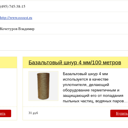
(495) 745-38-15
http://www.oooest.ru
Кочетуров Владимир
Базальтовый шнур 4 мм/100 метров
Базальтовый шнур 4 мм
используется в качестве
уплотнителя, делающий
оборудование герметичным и
защищающий его от попадания
пыльных частиц, водяных паров…
ить
31 руб
Купить