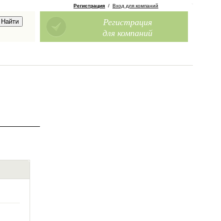
Регистрация
/
Вход для компаний
Регистрация
для компаний