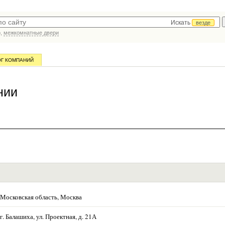
Искать
везде
р,
межкомнатные двери
ОГ КОМПАНИЙ
нии
Московская область, Москва
г. Балашиха, ул. Проектная, д. 21А