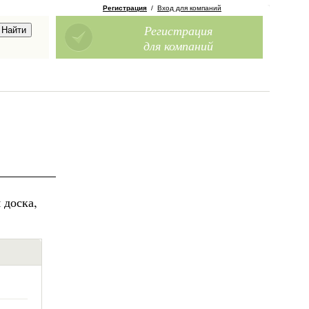
Регистрация
/
Вход для компаний
Регистрация
для компаний
 доска,