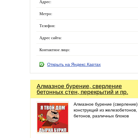
Адрес:
Метро:
Телефон:
Адрес сайта:
Контактное лицо:
Открыть на Яндекс.Картах
Алмазное бурение, cверление
бетонных стен, перекрытий и пр.
Алмазное бурение (сверление)
конструкций из железобетонов,
бетонов, различных блоков